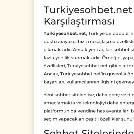
Turkiyesohbet.net 
Karşılaştırması
Turkiyesohbet.net
, Türkiye’de popüler s
dostu arayüzü, hızlı mesajlaşma özellikl
çıkmaktadır. Ancak yeni açılan sohbet si
fazla yenilik sunmaktadır. Örneğin, yapa
özellikleri, Turkiyesohbet.net gibi pla
Ancak, Turkiyesohbet.net’in güvenlik ö
başarıları, kullanıcılarının ilgisini çek
Yeni sohbet siteleri ise, daha genç ve di
amaçlamakta ve teknolojiyi daha entegre 
platformun da kendine has avantajları bul
seçim yapacakları çeşitli özellikler sunu
Sohbet Sitelerinde