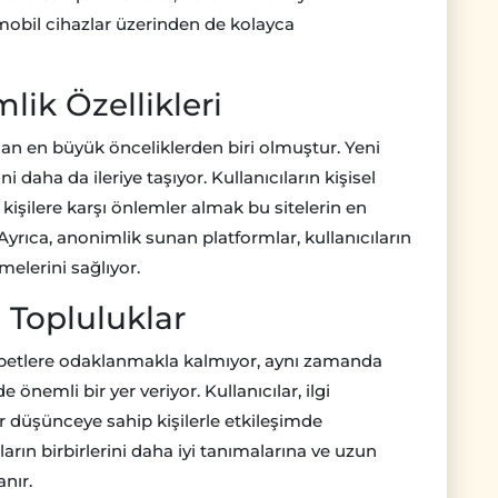
obil cihazlar üzerinden de kolayca
lik Özellikleri
an en büyük önceliklerden biri olmuştur. Yeni
i daha da ileriye taşıyor. Kullanıcıların kişisel
 kişilere karşı önlemler almak bu sitelerin en
 Ayrıca, anonimlik sunan platformlar, kullanıcıların
melerini sağlıyor.
e Topluluklar
ohbetlere odaklanmakla kalmıyor, aynı zamanda
 önemli bir yer veriyor. Kullanıcılar, ilgi
er düşünceye sahip kişilerle etkileşimde
ıların birbirlerini daha iyi tanımalarına ve uzun
nır.