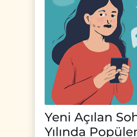
Yeni Açılan Soh
Yılında Popüle