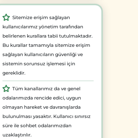
Sitemize erişim sağlayan
kullanıcılarımız yönetim tarafından
belirlenen kurallara tabii tutulmaktadır.
Bu kurallar tamamıyla sitemize erişim
sağlayan kullanıcıların güvenliği ve
sistemin sorunsuz işlemesi için
gereklidir.
Tüm kanallarımız da ve genel
odalarımızda rencide edici, uygun
olmayan hareket ve davranışlarda
bulunulması yasaktır. Kullanıcı sınırsız
süre ile sohbet odalarımızdan
uzaklaştırılır.