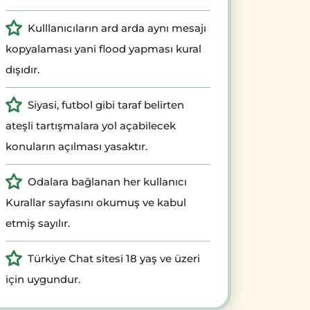
Kulllanıcıların ard arda aynı mesajı
kopyalaması yani flood yapması kural
dışıdır.
Siyasi, futbol gibi taraf belirten
ateşli tartışmalara yol açabilecek
konuların açılması yasaktır.
Odalara bağlanan her kullanıcı
Kurallar sayfasını okumuş ve kabul
etmiş sayılır.
Türkiye Chat sitesi 18 yaş ve üzeri
için uygundur.