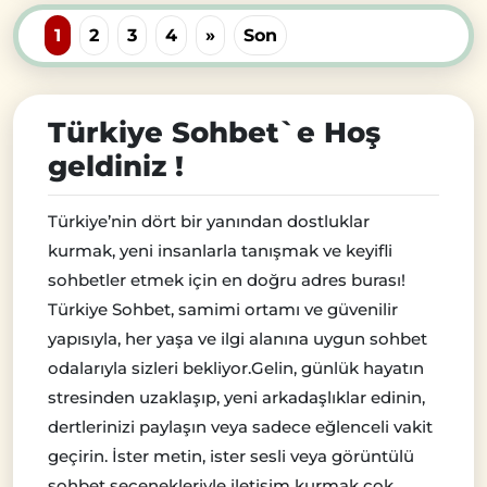
1
2
3
4
»
Son
Türkiye Sohbet`e Hoş
geldiniz !
Türkiye’nin dört bir yanından dostluklar
kurmak, yeni insanlarla tanışmak ve keyifli
sohbetler etmek için en doğru adres burası!
Türkiye Sohbet, samimi ortamı ve güvenilir
yapısıyla, her yaşa ve ilgi alanına uygun sohbet
odalarıyla sizleri bekliyor.Gelin, günlük hayatın
stresinden uzaklaşıp, yeni arkadaşlıklar edinin,
dertlerinizi paylaşın veya sadece eğlenceli vakit
geçirin. İster metin, ister sesli veya görüntülü
sohbet seçenekleriyle iletişim kurmak çok