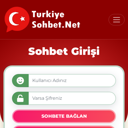
Sohbet Girişi
SOHBETE BAĞLAN