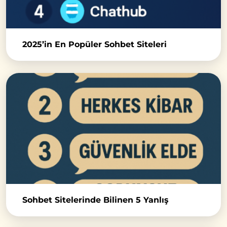
2025’in En Popüler Sohbet Siteleri
Sohbet Sitelerinde Bilinen 5 Yanlış