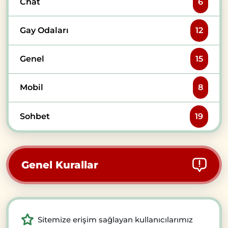
Chat
6
Gay Odaları
12
Genel
15
Mobil
8
Sohbet
19
Genel Kurallar
Sitemize erişim sağlayan kullanıcılarımız