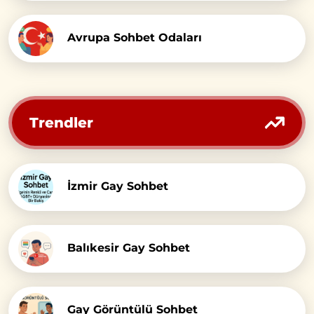
Avrupa Sohbet Odaları
Trendler
İzmir Gay Sohbet
Balıkesir Gay Sohbet
Gay Görüntülü Sohbet