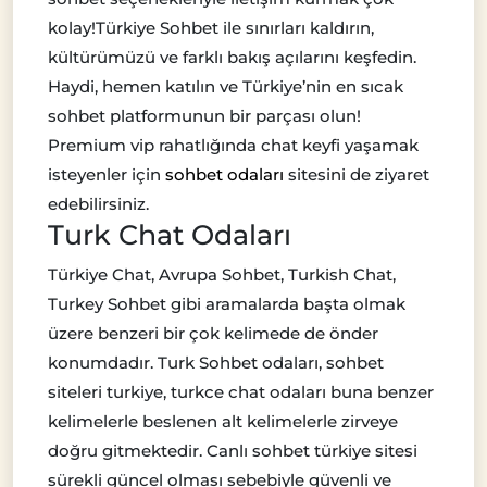
kolay!Türkiye Sohbet ile sınırları kaldırın,
kültürümüzü ve farklı bakış açılarını keşfedin.
Haydi, hemen katılın ve Türkiye’nin en sıcak
sohbet platformunun bir parçası olun!
Premium vip rahatlığında chat keyfi yaşamak
isteyenler için
sohbet odaları
sitesini de ziyaret
edebilirsiniz.
Turk Chat Odaları
Türkiye Chat, Avrupa Sohbet, Turkish Chat,
Turkey Sohbet gibi aramalarda başta olmak
üzere benzeri bir çok kelimede de önder
konumdadır. Turk Sohbet odaları, sohbet
siteleri turkiye, turkce chat odaları buna benzer
kelimelerle beslenen alt kelimelerle zirveye
doğru gitmektedir. Canlı sohbet türkiye sitesi
sürekli güncel olması sebebiyle güvenli ve