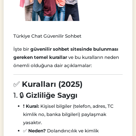
Türkiye Chat Güvenilir Sohbet
İşte bir
güvenilir sohbet sitesinde bulunması
gereken temel kurallar
ve bu kuralların neden
önemli olduğuna dair açıklamalar:
✅
Kuralları (2025)
1. 🔒
Gizliliğe Saygı
❗
Kural:
Kişisel bilgiler (telefon, adres, TC
kimlik no, banka bilgileri) paylaşmak
yasaktır.
✅
Neden?
Dolandırıcılık ve kimlik