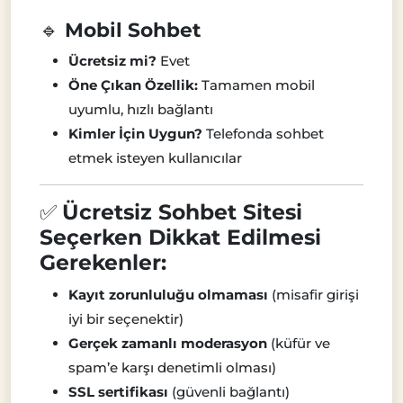
🔹
Mobil Sohbet
Ücretsiz mi?
Evet
Öne Çıkan Özellik:
Tamamen mobil
uyumlu, hızlı bağlantı
Kimler İçin Uygun?
Telefonda sohbet
etmek isteyen kullanıcılar
✅
Ücretsiz Sohbet Sitesi
Seçerken Dikkat Edilmesi
Gerekenler:
Kayıt zorunluluğu olmaması
(misafir girişi
iyi bir seçenektir)
Gerçek zamanlı moderasyon
(küfür ve
spam’e karşı denetimli olması)
SSL sertifikası
(güvenli bağlantı)