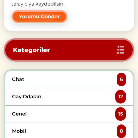
tarayıcıya kaydedilsin.
Kategoriler
Chat
6
Gay Odaları
12
Genel
15
Mobil
8