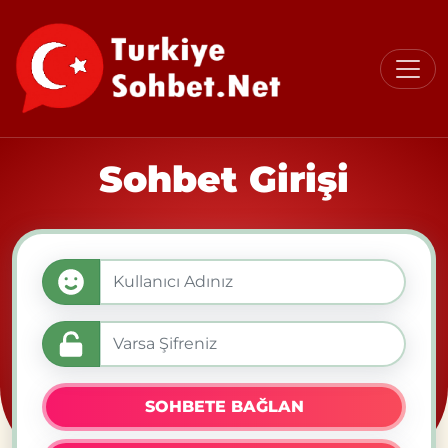
Sohbet Girişi
SOHBETE BAĞLAN