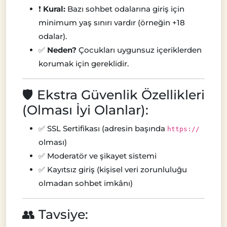
❗
Kural:
Bazı sohbet odalarına giriş için
minimum yaş sınırı vardır (örneğin +18
odalar).
✅
Neden?
Çocukları uygunsuz içeriklerden
korumak için gereklidir.
🛡️ Ekstra Güvenlik Özellikleri
(Olması İyi Olanlar):
✅ SSL Sertifikası (adresin başında
https://
olması)
✅ Moderatör ve şikayet sistemi
✅ Kayıtsız giriş (kişisel veri zorunluluğu
olmadan sohbet imkânı)
👥 Tavsiye: