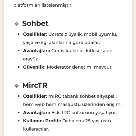
platformları listelenmiştir:
🔹
Sohbet
Özellikler:
Ücretsiz üyelik, mobil uyumlu,
yaşa ve ilgi alanlarına göre odalar.
Avantajları:
Geniş kullanıcı kitlesi, sade
arayüz.
Güvenlik:
Moderatör denetimi mevcut.
🔹
MircTR
Özellikler:
mIRC tabanlı sohbet altyapısı,
hem web hem masaüstü üzerinden erişim.
Avantajları:
Eski IRC kültürünü yaşatıyor.
Kullanıcı Profili:
Daha çok 25 yaş üstü
kullanıcılar.