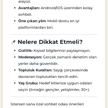
arayüz.
Avantajları:
Android/iOS üzerinden kolay
sohbet.
Öne çıkan yön:
Mobil dostu en iyi
platformlardan biri.
📌
Nelere Dikkat Etmeli?
Gizlilik:
Kişisel bilgilerinizi paylaşmayın.
Moderasyon:
Gerçek zamanlı denetim olan
yerler daha güvenlidir.
Topluluk Kuralları:
Saygı çerçevesinde
davranan toplulukları tercih edin.
Yaş Grubu:
Hedef kitlenize uygun odaları
seçin (örneğin gençler, yetişkinler, 30+).
İstersen sana özel sohbet odası önerileri