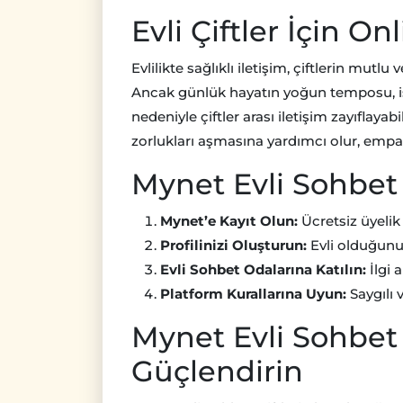
Evli Çiftler İçin 
Evlilikte sağlıklı iletişim, çiftlerin mut
Ancak günlük hayatın yoğun temposu, iş
nedeniyle çiftler arası iletişim zayıflayabil
zorlukları aşmasına yardımcı olur, empati 
Mynet Evli Sohbet N
Mynet’e Kayıt Olun:
Ücretsiz üyelik 
Profilinizi Oluşturun:
Evli olduğunuzu
Evli Sohbet Odalarına Katılın:
İlgi 
Platform Kurallarına Uyun:
Saygılı 
Mynet Evli Sohbet i
Güçlendirin