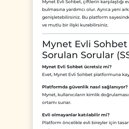
Mynet Evli Sohbet, çiftlerin karşılaştığı 
bulmasına yardımcı olur. Ayrıca yeni ark
genişletebilirsiniz. Bu platform sayesinde e
ve mutlu bir ilişki kurabilirsiniz.
Mynet Evli Sohbet
Sorulan Sorular (S
Mynet Evli Sohbet ücretsiz mi?
Evet, Mynet Evli Sohbet platformuna kay
Platformda güvenlik nasıl sağlanıyor?
Mynet, kullanıcıların kimlik doğrulama
ortamı sunar.
Evli olmayanlar katılabilir mi?
Platform öncelikle evli bireyler için tas