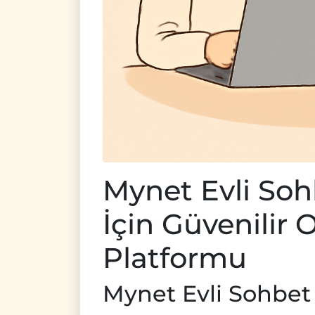
Mynet Evli Sohb
İçin Güvenilir
Platformu
Mynet Evli Sohbet