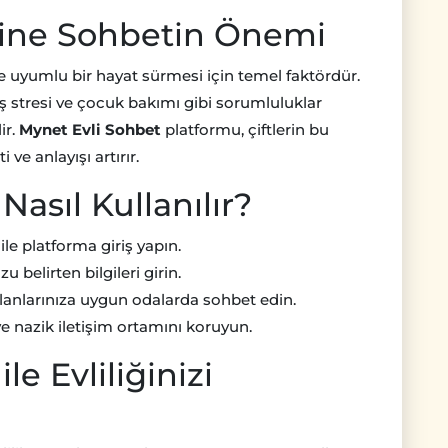
Online Sohbetin Önemi
lu ve uyumlu bir hayat sürmesi için temel faktördür.
 stresi ve çocuk bakımı gibi sorumluluklar
ir.
Mynet Evli Sohbet
platformu, çiftlerin bu
ve anlayışı artırır.
asıl Kullanılır?
ile platforma giriş yapın.
 belirten bilgileri girin.
alanlarınıza uygun odalarda sohbet edin.
ve nazik iletişim ortamını koruyun.
le Evliliğinizi