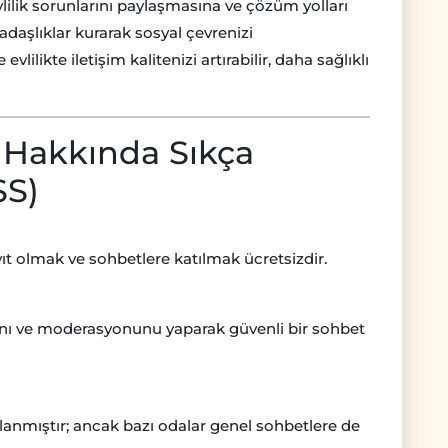
evlilik sorunlarını paylaşmasına ve çözüm yolları
adaşlıklar kurarak sosyal çevrenizi
vlilikte iletişim kalitenizi artırabilir, daha sağlıklı
 Hakkında Sıkça
SS)
ıt olmak ve sohbetlere katılmak ücretsizdir.
sını ve moderasyonunu yaparak güvenli bir sohbet
arlanmıştır; ancak bazı odalar genel sohbetlere de