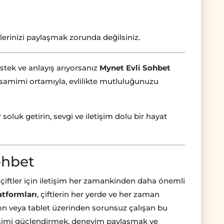
ilerinizi paylaşmak zorunda değilsiniz.
destek ve anlayış arıyorsanız
Mynet Evli Sohbet
 samimi ortamıyla, evlilikte mutluluğunuzu
ir soluk getirin, sevgi ve iletişim dolu bir hayat
ohbet
 çiftler için iletişim her zamankinden daha önemli
atformları
, çiftlerin her yerde ve her zaman
fon veya tablet üzerinden sorunsuz çalışan bu
etişimi güçlendirmek, deneyim paylaşmak ve