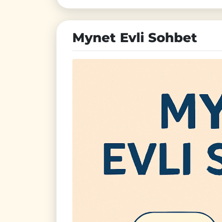
Mynet Evli Sohbet