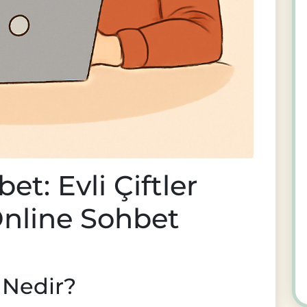
et: Evli Çiftler
 Online Sohbet
 Nedir?