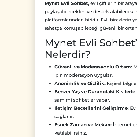
Mynet Evli Sohbet
, evli çiftlerin bir ar
paylaşabilecekleri ve destek alabilecekl
platformlarından biridir. Evli bireylerin
rahatça konuşabileceği güvenli bir orta
Mynet Evli Sohbet’
Nelerdir?
Güvenli ve Moderasyonlu Ortam:
My
için moderasyon uygular.
Anonimlik ve Gizlilik:
Kişisel bilgil
Benzer Yaş ve Durumdaki Kişilerle 
samimi sohbetler yapar.
İletişim Becerilerini Geliştirme:
Evl
sağlanır.
Esnek Zaman ve Mekan:
İnternet er
katılabilirsiniz.