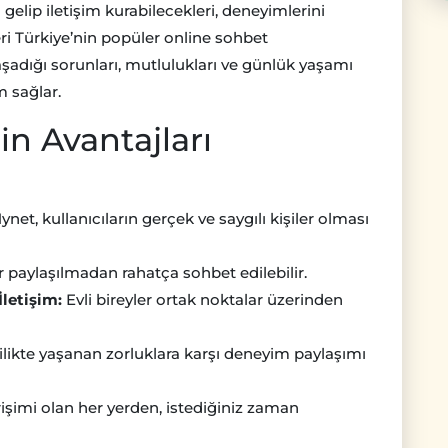
aya gelip iletişim kurabilecekleri, deneyimlerini
eri Türkiye’nin popüler online sohbet
 yaşadığı sorunları, mutlulukları ve günlük yaşamı
m sağlar.
in Avantajları
net, kullanıcıların gerçek ve saygılı kişiler olması
er paylaşılmadan rahatça sohbet edilebilir.
İletişim:
Evli bireyler ortak noktalar üzerinden
ilikte yaşanan zorluklara karşı deneyim paylaşımı
işimi olan her yerden, istediğiniz zaman