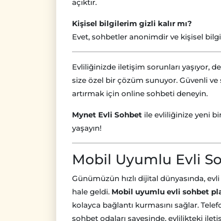
açıktır.
Kişisel bilgilerim gizli kalır mı?
Evet, sohbetler anonimdir ve kişisel bilg
Evliliğinizde iletişim sorunları yaşıyor, 
size özel bir çözüm sunuyor. Güvenli ve
artırmak için online sohbeti deneyin.
Mynet Evli Sohbet
ile evliliğinize yeni b
yaşayın!
Mobil Uyumlu Evli S
Günümüzün hızlı dijital dünyasında, evli
hale geldi.
Mobil uyumlu evli sohbet pl
kolayca bağlantı kurmasını sağlar. Tele
sohbet odaları sayesinde, evlilikteki il