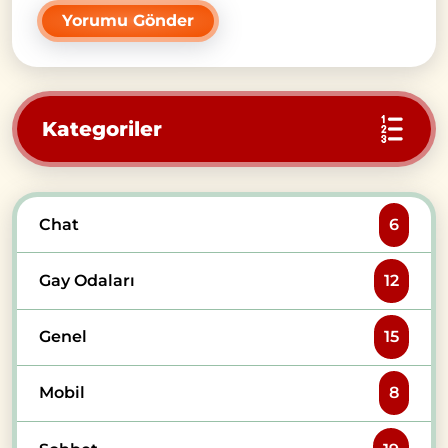
Kategoriler
Chat
6
Gay Odaları
12
Genel
15
Mobil
8