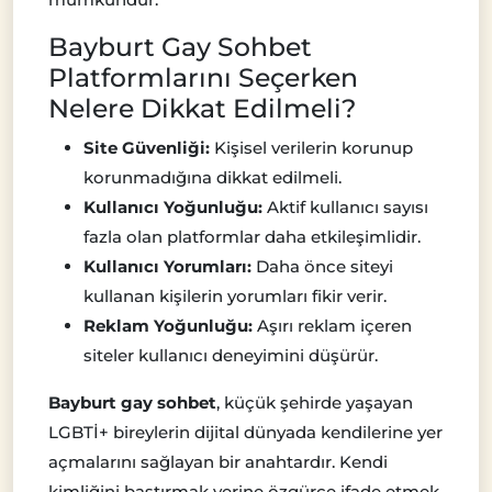
Bayburt Gay Sohbet
Platformlarını Seçerken
Nelere Dikkat Edilmeli?
Site Güvenliği:
Kişisel verilerin korunup
korunmadığına dikkat edilmeli.
Kullanıcı Yoğunluğu:
Aktif kullanıcı sayısı
fazla olan platformlar daha etkileşimlidir.
Kullanıcı Yorumları:
Daha önce siteyi
kullanan kişilerin yorumları fikir verir.
Reklam Yoğunluğu:
Aşırı reklam içeren
siteler kullanıcı deneyimini düşürür.
Bayburt gay sohbet
, küçük şehirde yaşayan
LGBTİ+ bireylerin dijital dünyada kendilerine yer
açmalarını sağlayan bir anahtardır. Kendi
kimliğini bastırmak yerine özgürce ifade etmek