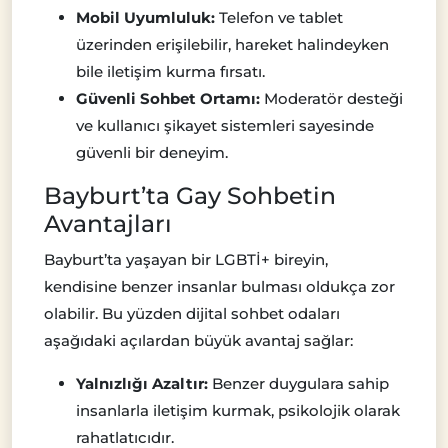
Mobil Uyumluluk:
Telefon ve tablet
üzerinden erişilebilir, hareket halindeyken
bile iletişim kurma fırsatı.
Güvenli Sohbet Ortamı:
Moderatör desteği
ve kullanıcı şikayet sistemleri sayesinde
güvenli bir deneyim.
Bayburt’ta Gay Sohbetin
Avantajları
Bayburt’ta yaşayan bir LGBTİ+ bireyin,
kendisine benzer insanlar bulması oldukça zor
olabilir. Bu yüzden dijital sohbet odaları
aşağıdaki açılardan büyük avantaj sağlar:
Yalnızlığı Azaltır:
Benzer duygulara sahip
insanlarla iletişim kurmak, psikolojik olarak
rahatlatıcıdır.