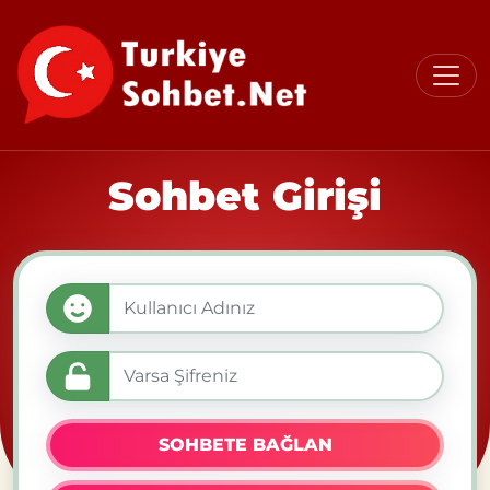
Sohbet Girişi
SOHBETE BAĞLAN