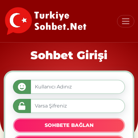
Sohbet Girişi
SOHBETE BAĞLAN