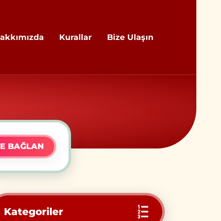
akkımızda
Kurallar
Bize Ulaşın
E BAĞLAN
Kategoriler