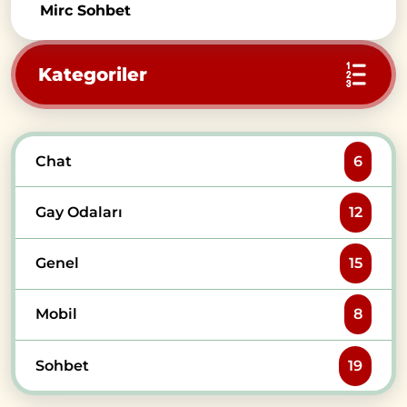
Mirc Sohbet
Kategoriler
Chat
6
Gay Odaları
12
Genel
15
Mobil
8
Sohbet
19