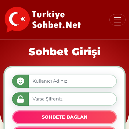
Sohbet Girişi
SOHBETE BAĞLAN