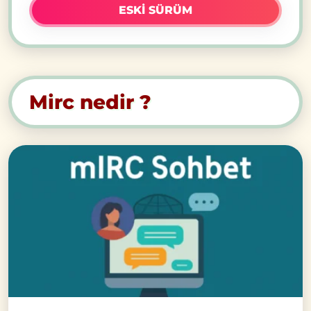
ESKI SÜRÜM
Mirc nedir ?