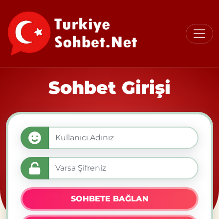
Sohbet Girişi
SOHBETE BAĞLAN