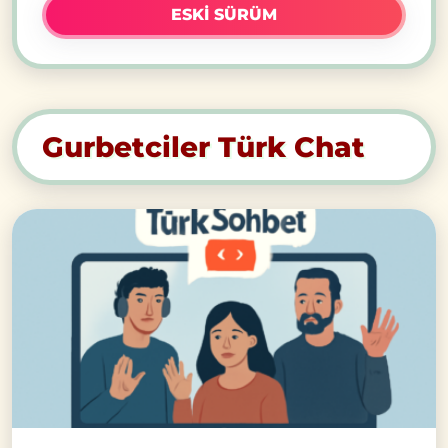
ESKI SÜRÜM
Gurbetciler Türk Chat