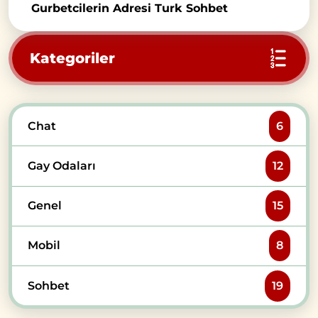
Gurbetcilerin Adresi Turk Sohbet
Kategoriler
Chat
6
Gay Odaları
12
Genel
15
Mobil
8
Sohbet
19