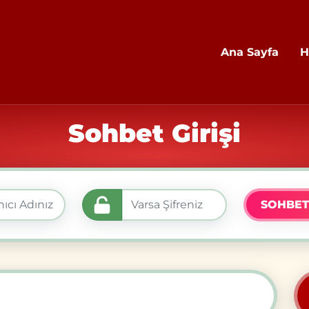
Ana Sayfa
H
Sohbet Girişi
SOHBET