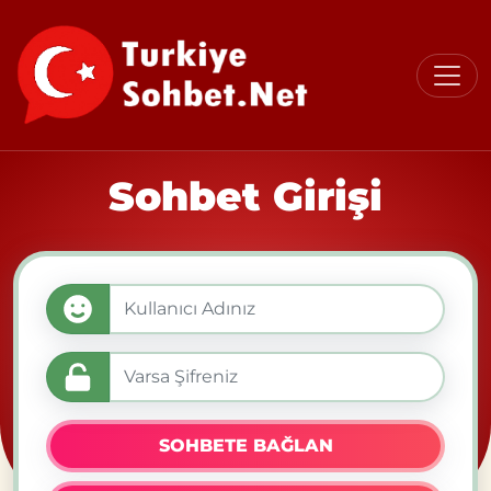
Sohbet Girişi
SOHBETE BAĞLAN