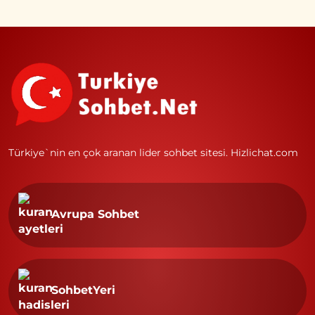
Türkiye`nin en çok aranan lider sohbet sitesi.
Hizlichat.com
Avrupa Sohbet
SohbetYeri