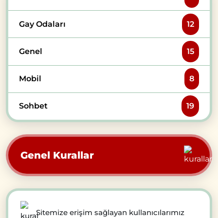
Gay Odaları
12
Genel
15
Mobil
8
Sohbet
19
Genel Kurallar
Sitemize erişim sağlayan kullanıcılarımız