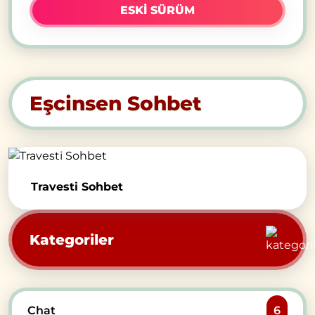
ESKI SÜRÜM
Eşcinsen Sohbet
Travesti Sohbet
Kategoriler
Chat
6