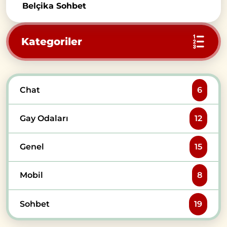
Belçika Sohbet
Kategoriler
Chat
6
Gay Odaları
12
Genel
15
Mobil
8
Sohbet
19