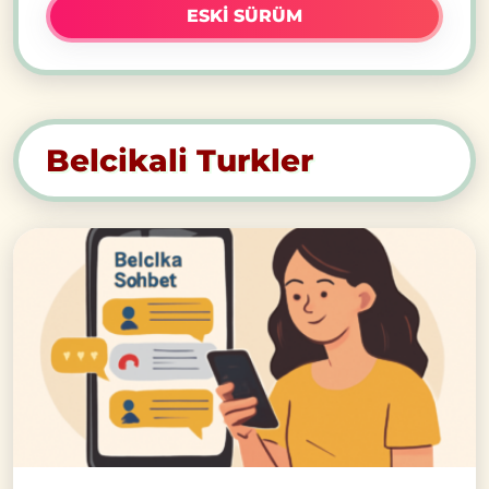
ESKI SÜRÜM
Belcikali Turkler