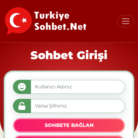
Sohbet Girişi
SOHBETE BAĞLAN