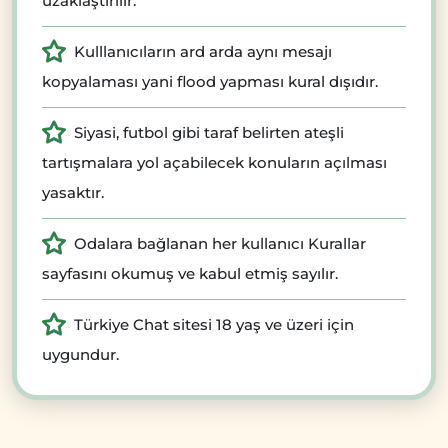
uzaklaştırılır.
Kulllanıcıların ard arda aynı mesajı
kopyalaması yani flood yapması kural dışıdır.
Siyasi, futbol gibi taraf belirten ateşli
tartışmalara yol açabilecek konuların açılması
yasaktır.
Odalara bağlanan her kullanıcı Kurallar
sayfasını okumuş ve kabul etmiş sayılır.
Türkiye Chat sitesi 18 yaş ve üzeri için
uygundur.