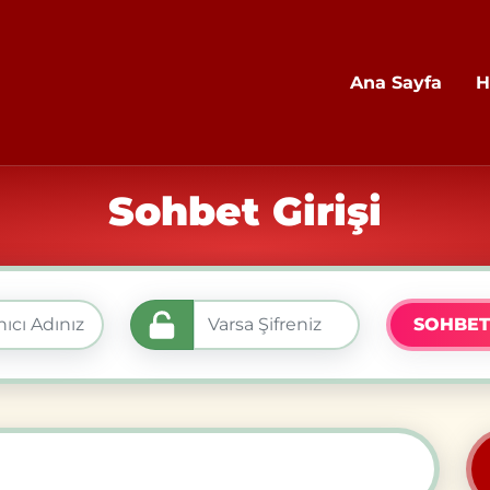
Ana Sayfa
H
Sohbet Girişi
SOHBET