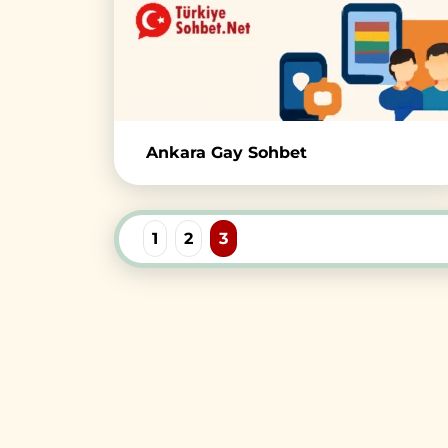
Ankara Gay Sohbet
1
2
3