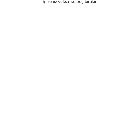
Şifreniz yoksa ise boş bırakın