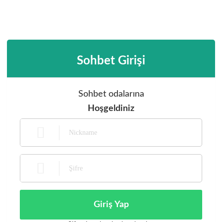
Sohbet Girişi
Sohbet odalarına
Hoşgeldiniz
Giriş Yap